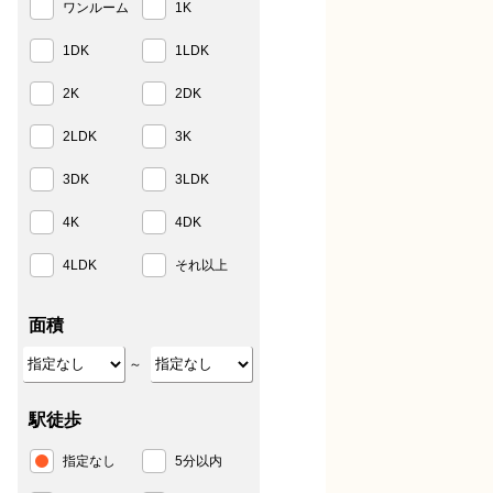
ワンルーム
1K
1DK
1LDK
2K
2DK
2LDK
3K
3DK
3LDK
4K
4DK
4LDK
それ以上
面積
～
駅徒歩
指定なし
5分以内