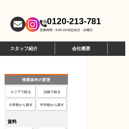
0120-213-781
営業時間：9:00-19:00
定休日：水曜日
スタッフ紹介
会社概要
検索条件の変更
エリアで絞る
沿線で絞る
小学校から探す
中学校から探す
賃料