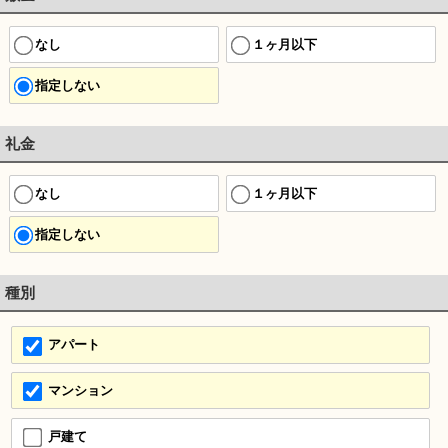
なし
１ヶ月以下
指定しない
礼金
なし
１ヶ月以下
指定しない
種別
アパート
マンション
戸建て