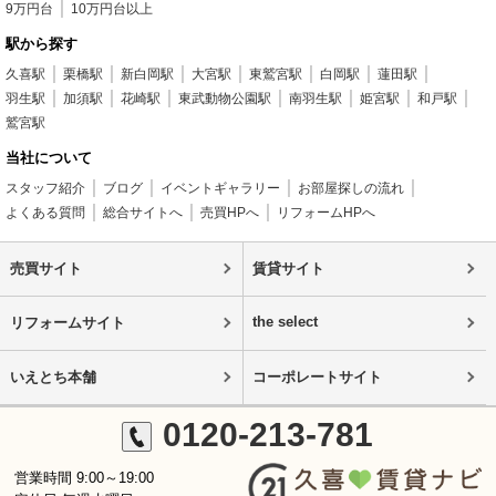
9万円台
10万円台以上
駅から探す
久喜駅
栗橋駅
新白岡駅
大宮駅
東鷲宮駅
白岡駅
蓮田駅
羽生駅
加須駅
花崎駅
東武動物公園駅
南羽生駅
姫宮駅
和戸駅
鷲宮駅
当社について
スタッフ紹介
ブログ
イベントギャラリー
お部屋探しの流れ
よくある質問
総合サイトへ
売買HPへ
リフォームHPへ
売買サイト
賃貸サイト
the select
リフォームサイト
いえとち本舗
コーポレートサイト
0120-213-781
営業時間 9:00～19:00