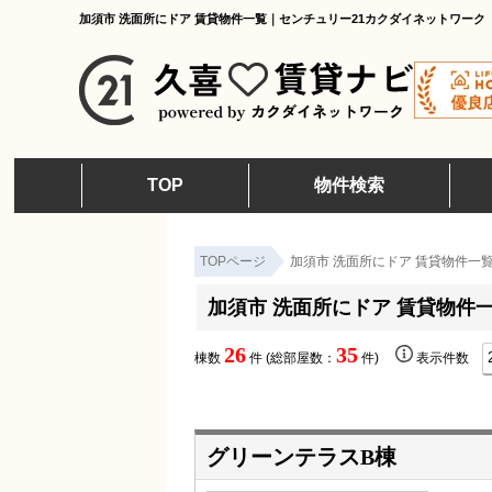
加須市 洗面所にドア 賃貸物件一覧｜センチュリー21カクダイネットワーク
TOP
物件検索
TOPページ
加須市 洗面所にドア 賃貸物件一
加須市 洗面所にドア 賃貸物件
26
35
棟数
件 (総部屋数：
件)
表示件数
グリーンテラスB棟