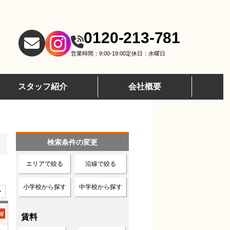
0120-213-781
営業時間：9:00-19:00
定休日：水曜日
スタッフ紹介
会社概要
検索条件の変更
エリアで絞る
沿線で絞る
小学校から探す
中学校から探す
>
賃料