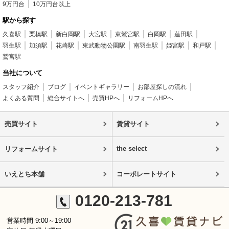
9万円台
10万円台以上
駅から探す
久喜駅
栗橋駅
新白岡駅
大宮駅
東鷲宮駅
白岡駅
蓮田駅
羽生駅
加須駅
花崎駅
東武動物公園駅
南羽生駅
姫宮駅
和戸駅
鷲宮駅
当社について
スタッフ紹介
ブログ
イベントギャラリー
お部屋探しの流れ
よくある質問
総合サイトへ
売買HPへ
リフォームHPへ
売買サイト
賃貸サイト
the select
リフォームサイト
いえとち本舗
コーポレートサイト
0120-213-781
営業時間 9:00～19:00