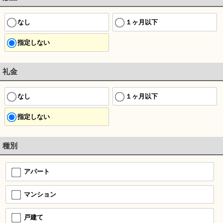
なし
１ヶ月以下
指定しない
礼金
なし
１ヶ月以下
指定しない
種別
アパート
マンション
戸建て