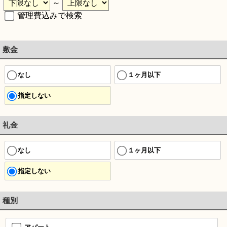
～
管理費込みで検索
敷金
なし
１ヶ月以下
指定しない
礼金
なし
１ヶ月以下
指定しない
種別