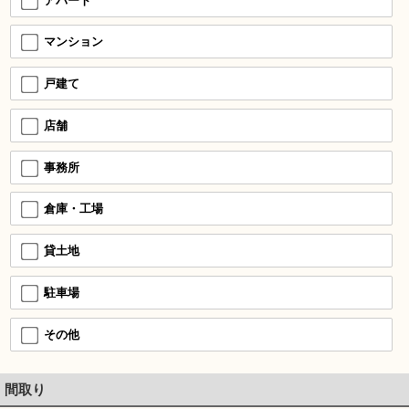
アパート
マンション
戸建て
店舗
事務所
倉庫・工場
貸土地
駐車場
その他
間取り