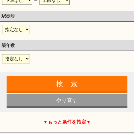
～
駅徒歩
築年数
▼もっと条件を指定▼