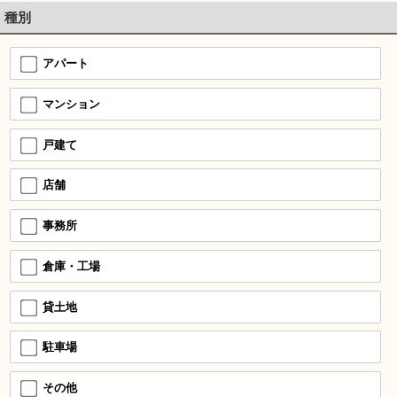
種別
アパート
マンション
戸建て
店舗
事務所
倉庫・工場
貸土地
駐車場
その他