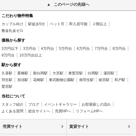
このページの先頭へ
こだわり物件特集
カップル向け
駅徒歩5分
ペット可
即入居可能
２階以上
敷金礼金ゼロ
価格から探す
3万円以下
3万円台
4万円台
5万円台
6万円台
7万円台
8万円台
9万円台
10万円台以上
駅から探す
久喜駅
栗橋駅
新白岡駅
大宮駅
東鷲宮駅
白岡駅
蓮田駅
羽生駅
加須駅
花崎駅
東武動物公園駅
南羽生駅
姫宮駅
和戸駅
鷲宮駅
当社について
スタッフ紹介
ブログ
イベントギャラリー
お部屋探しの流れ
よくある質問
総合サイトへ
売買HPへ
リフォームHPへ
売買サイト
賃貸サイト