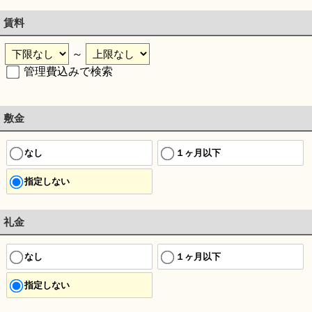
賃料
～
管理費込みで検索
敷金
なし
１ヶ月以下
指定しない
礼金
なし
１ヶ月以下
指定しない