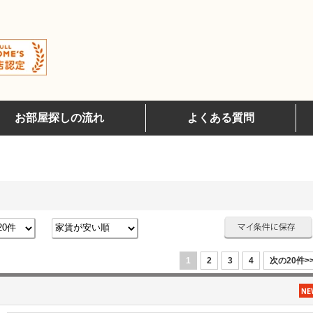
お部屋探しの流れ
よくある質問
1
2
3
4
次の20件>