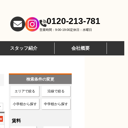
0120-213-781
営業時間：9:00-19:00
定休日：水曜日
スタッフ紹介
会社概要
検索条件の変更
エリアで絞る
沿線で絞る
小学校から探す
中学校から探す
>
賃料