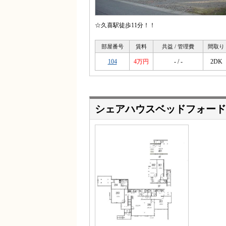
☆久喜駅徒歩11分！！
部屋番号
賃料
共益 / 管理費
間取り
104
4万円
- / -
2DK
シェアハウスベッドフォード