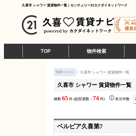
久喜市 シャワー 賃貸物件一覧｜センチュリー21カクダイネットワーク
TOP
物件検索
TOPページ
久喜市 シャワー 賃貸物件一覧
久喜市 シャワー 賃貸物件一覧
65
74
棟数
件 (総部屋数：
件)
表示件数
ベルピア久喜第7