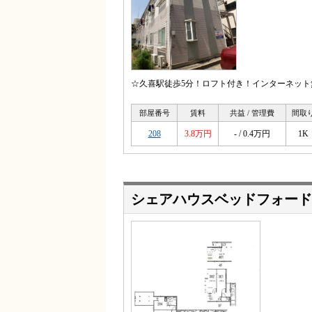
☆久喜駅徒歩5分！ロフト付き！インターネット
部屋番号
賃料
共益 / 管理費
間取
208
3.8万円
- / 0.4万円
1K
シェアハウスベッドフォード