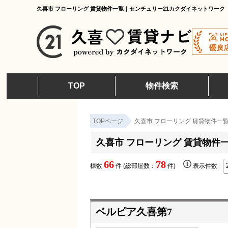
久喜市 フローリング 賃貸物件一覧｜センチュリー21カクダイネットワーク
TOP
物件検索
TOPページ
久喜市 フローリング 賃貸物件一
久喜市 フローリング 賃貸物件
66
78
棟数
件 (総部屋数：
件)
表示件数
ベルピア久喜第7