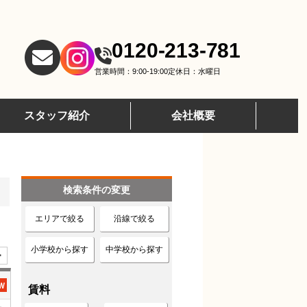
0120-213-781
営業時間：9:00-19:00
定休日：水曜日
スタッフ紹介
会社概要
検索条件の変更
エリアで絞る
沿線で絞る
小学校から探す
中学校から探す
>
賃料