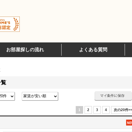
お部屋探しの流れ
よくある質問
覧
一覧
1
2
3
4
次の20件>