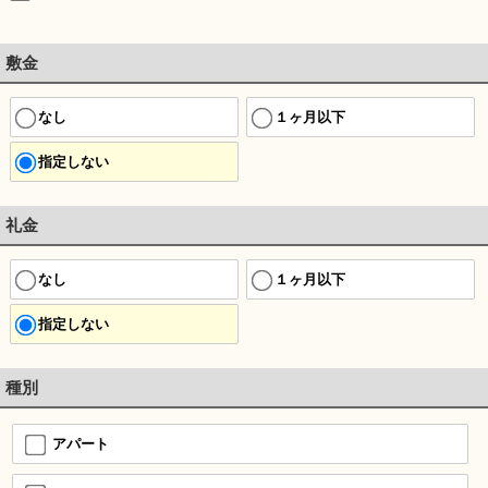
敷金
なし
１ヶ月以下
指定しない
礼金
なし
１ヶ月以下
指定しない
種別
アパート