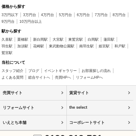
価格から探す
3万円以下
3万円台
4万円台
5万円台
6万円台
7万円台
8万円台
9万円台
10万円台以上
駅から探す
久喜駅
栗橋駅
新白岡駅
大宮駅
東鷲宮駅
白岡駅
蓮田駅
羽生駅
加須駅
花崎駅
東武動物公園駅
南羽生駅
姫宮駅
和戸駅
鷲宮駅
当社について
スタッフ紹介
ブログ
イベントギャラリー
お部屋探しの流れ
よくある質問
総合サイトへ
売買HPへ
リフォームHPへ
売買サイト
賃貸サイト
the select
リフォームサイト
いえとち本舗
コーポレートサイト