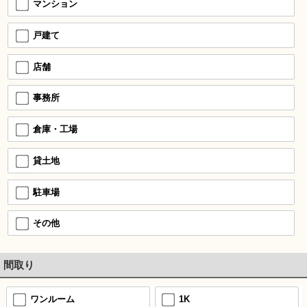
マンション
戸建て
店舗
事務所
倉庫・工場
貸土地
駐車場
その他
間取り
ワンルーム
1K