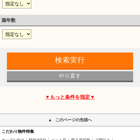
築年数
▼もっと条件を指定▼
このページの先頭へ
こだわり物件特集
カップル向け
駅徒歩5分
ペット可
即入居可能
２階以上