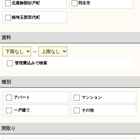
北葛飾郡杉戸町
羽生市
南埼玉郡宮代町
賃料
～
管理費込みで検索
種別
アパート
マンション
一戸建て
その他
間取り