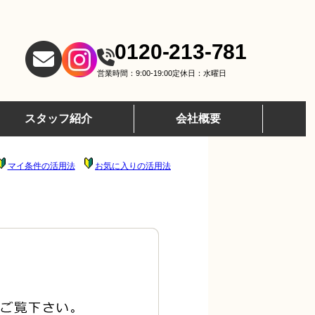
0120-213-781
営業時間：9:00-19:00
定休日：水曜日
スタッフ紹介
会社概要
マイ条件の活用法
お気に入りの活用法