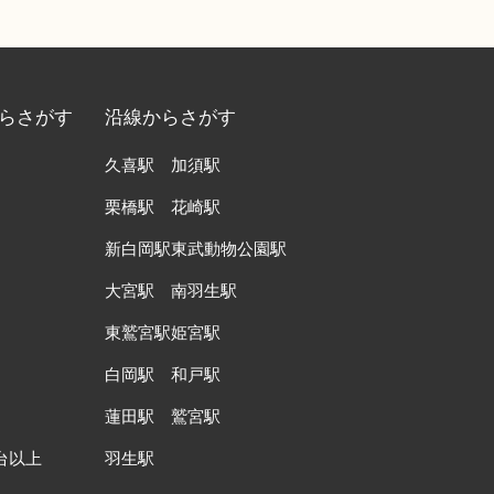
らさがす
沿線からさがす
久喜駅
加須駅
栗橋駅
花崎駅
新白岡駅
東武動物公園駅
大宮駅
南羽生駅
東鷲宮駅
姫宮駅
白岡駅
和戸駅
蓮田駅
鷲宮駅
台以上
羽生駅