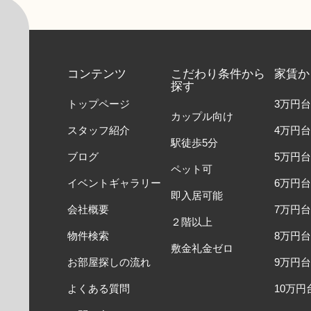
コンテンツ
こだわり条件から
家賃か
探す
トップページ
3万円台
カップル向け
スタッフ紹介
4万円台
駅徒歩5分
ブログ
5万円台
ペット可
イベントギャラリー
6万円台
即入居可能
会社概要
7万円台
２階以上
物件検索
8万円台
敷金礼金ゼロ
お部屋探しの流れ
9万円台
よくある質問
10万円