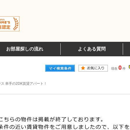
お部屋探しの流れ
よくある質問
0
現在
件
ス 幸手の2DK賃貸アパート！