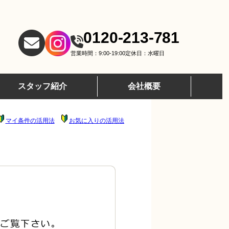
0120-213-781
営業時間：9:00-19:00
定休日：水曜日
スタッフ紹介
会社概要
マイ条件の活用法
お気に入りの活用法