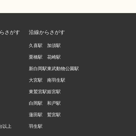
らさがす
沿線からさがす
久喜駅
加須駅
栗橋駅
花崎駅
新白岡駅
東武動物公園駅
大宮駅
南羽生駅
東鷲宮駅
姫宮駅
白岡駅
和戸駅
蓮田駅
鷲宮駅
台以上
羽生駅