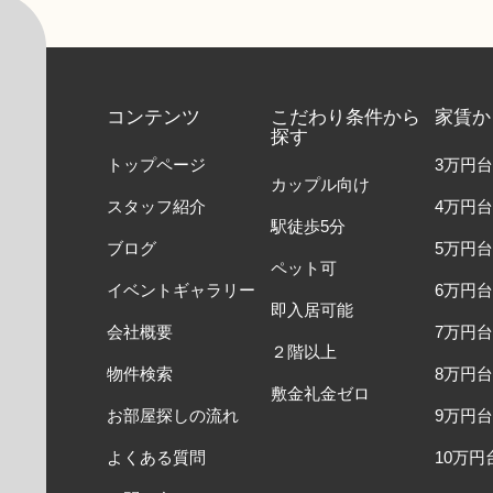
コンテンツ
こだわり条件から
家賃か
探す
トップページ
3万円台
カップル向け
スタッフ紹介
4万円台
駅徒歩5分
ブログ
5万円台
ペット可
イベントギャラリー
6万円台
即入居可能
会社概要
7万円台
２階以上
物件検索
8万円台
敷金礼金ゼロ
お部屋探しの流れ
9万円台
よくある質問
10万円