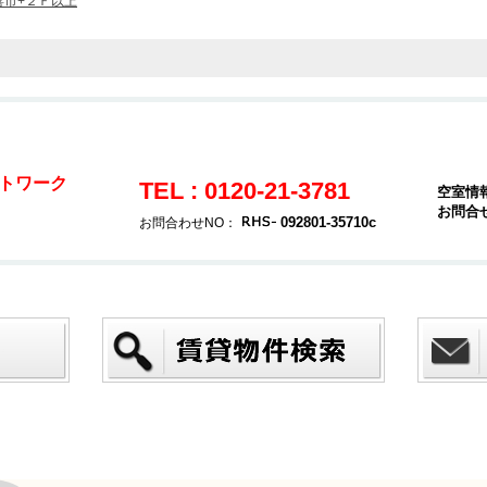
喜市+２Ｆ以上
トワーク
TEL : 0120-21-3781
空室情
お問合
092801-35710c
お問合わせNO：