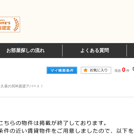
お部屋探しの流れ
よくある質問
0
現在
件
 久喜の3DK賃貸アパート！