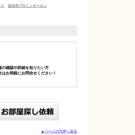
クス
加須市+TVインターホン
報の確認や詳細を知りたい方
せはお気軽にお問合せください！
▲ページのTOPへ戻る