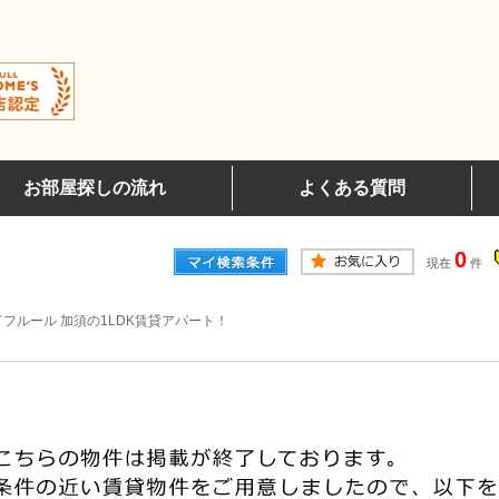
お部屋探しの流れ
よくある質問
0
現在
件
フルール 加須の1LDK賃貸アパート！