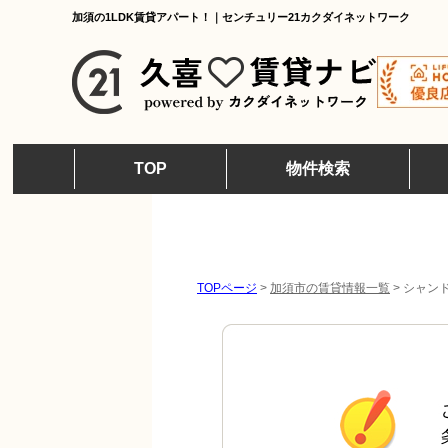
加須の1LDK賃貸アパート！｜センチュリー21カクダイネットワーク
TOP
物件検索
TOPページ
>
加須市の賃貸情報一覧
>
シャンド