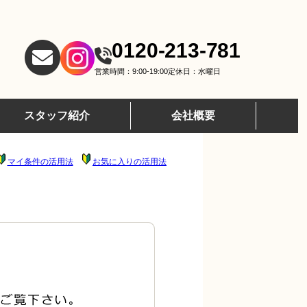
0120-213-781
営業時間：9:00-19:00
定休日：水曜日
スタッフ紹介
会社概要
マイ条件の活用法
お気に入りの活用法