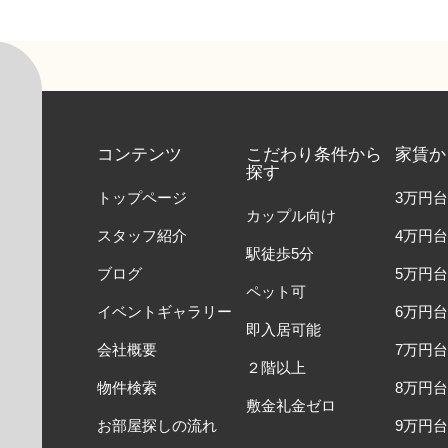
コンテンツ
こだわり条件から
家賃か
探す
トップページ
3万円台
カップル向け
スタッフ紹介
4万円台
駅徒歩5分
ブログ
5万円台
ペット可
イベントギャラリー
6万円台
即入居可能
会社概要
7万円台
２階以上
物件検索
8万円台
敷金礼金ゼロ
お部屋探しの流れ
9万円台