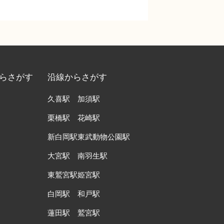
らさがす
沿線からさがす
久喜駅
加須駅
栗橋駅
花崎駅
新白岡駅
東武動物公園駅
大宮駅
南羽生駅
東鷲宮駅
姫宮駅
白岡駅
和戸駅
蓮田駅
鷲宮駅