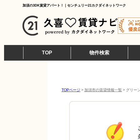
加須の3DK賃貸アパート！｜センチュリー21カクダイネットワーク
TOP
物件検索
TOPページ
>
加須市の賃貸情報一覧
>
グリーン