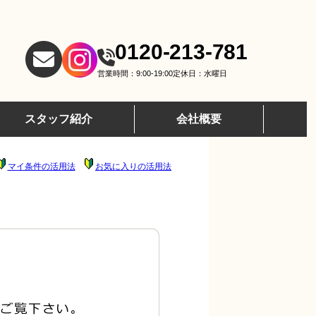
0120-213-781
営業時間：9:00-19:00
定休日：水曜日
スタッフ紹介
会社概要
マイ条件の活用法
お気に入りの活用法